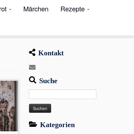
rot
Märchen
Rezepte
Kontakt
Suche
Suchen
nach:
Kategorien