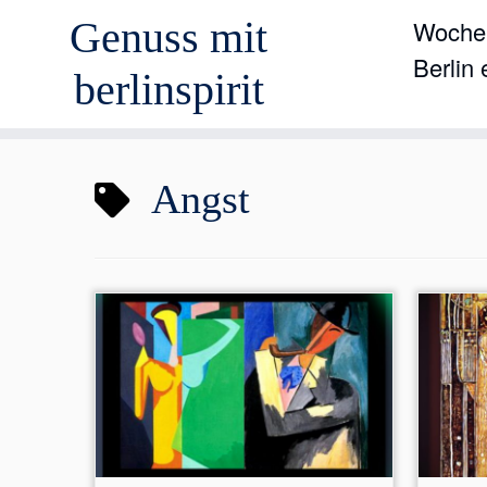
Genuss mit
Wochen
Berlin
berlinspirit
Zum
Angst
Inhalt
springen