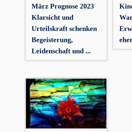
März Prognose 2023
Kin
Klarsicht und
Wa
Urteilskraft schenken
Erw
Begeisterung,
ehe
Leidenschaft und ...