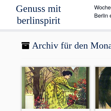
Genuss mit
Wochen
Berlin
berlinspirit
Zum
Archiv für den Mon
Inhalt
springen