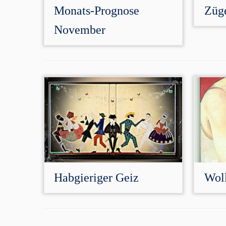
Monats-Prognose
Züge
November
Habgieriger Geiz
Woll