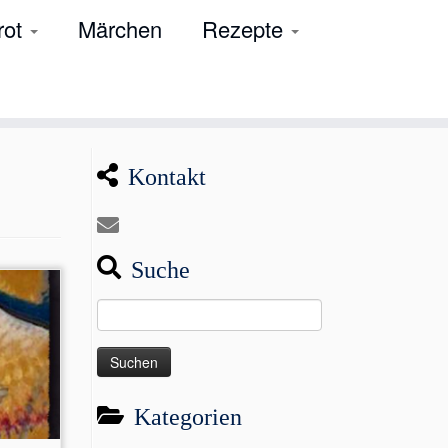
rot
Märchen
Rezepte
Kontakt
Suche
Suchen
nach:
Kategorien