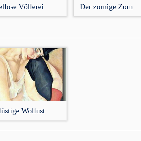
llose Völlerei
Der zornige Zorn
üstige Wollust