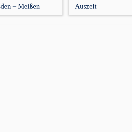
sden – Meißen
Auszeit