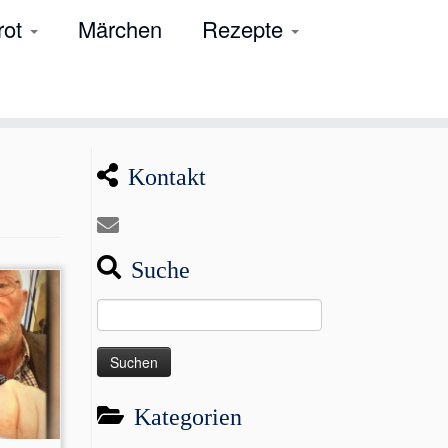
rot
Märchen
Rezepte
Kontakt
Suche
Suchen
nach:
Kategorien