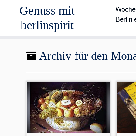
Genuss mit
Wochen
Berlin
berlinspirit
Zum
Archiv für den Mon
Inhalt
springen