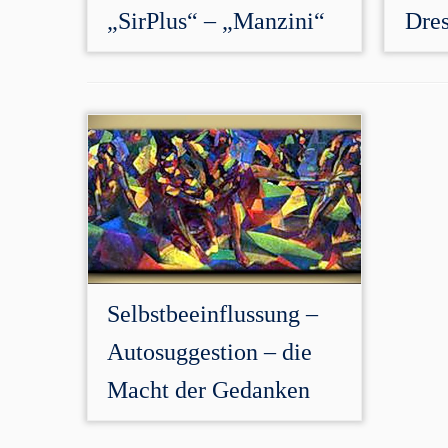
„SirPlus“ – „Manzini“
Dre
Selbstbeeinflussung –
Autosuggestion – die
Macht der Gedanken