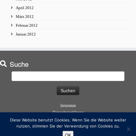
April 2012
März 2012
Februar 2012
Januar 2012
Suche
Suchen
nach:
Impressum
Datenschutzerklärung
Diese Website benutzt Cookies. Wenn Sie die Website weiter
nutzen, stimmen Sie der Verwendung von Cookies zu.
OK