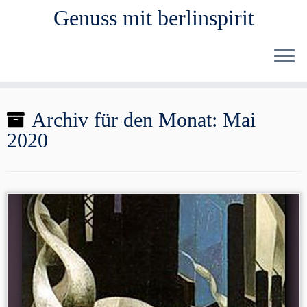
Genuss mit berlinspirit
Zum
Archiv für den Monat:
Mai
Inhalt
2020
springen