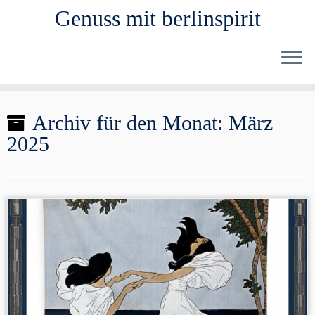
Genuss mit berlinspirit
Zum
Archiv für den Monat:
März
Inhalt
2025
springen