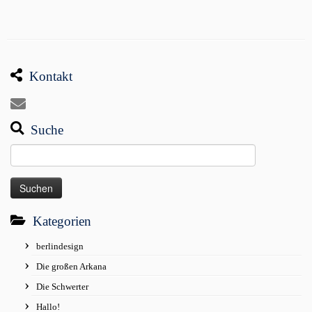
Kontakt
Suche
Suchen
nach:
Kategorien
berlindesign
Die großen Arkana
Die Schwerter
Hallo!