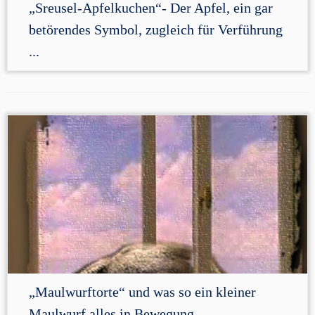
„Sreusel-Apfelkuchen“- Der Apfel, ein gar
betörendes Symbol, zugleich für Verführung
...
„Maulwurftorte“ und was so ein kleiner
Maulwurf alles in Bewegung ...