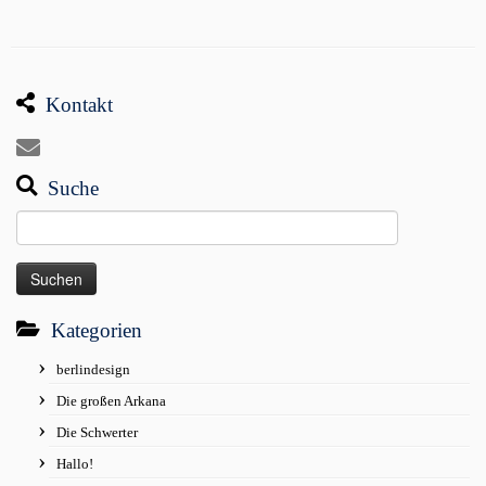
Kontakt
Suche
Suchen
nach:
Kategorien
berlindesign
Die großen Arkana
Die Schwerter
Hallo!