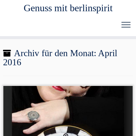
Genuss mit berlinspirit
Zum
Archiv für den Monat:
April
Inhalt
2016
springen