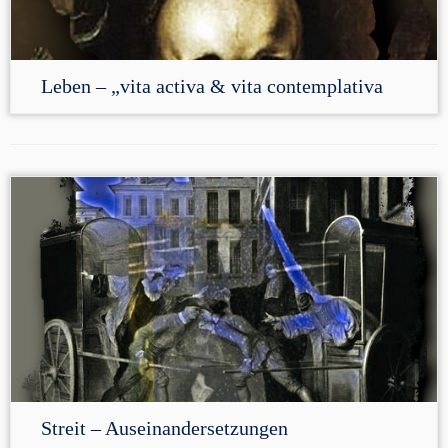
Leben – „vita activa & vita contemplativa
Streit – Auseinandersetzungen