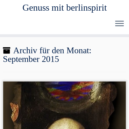
Genuss mit berlinspirit
Zum
Archiv für den Monat:
Inhalt
September 2015
springen