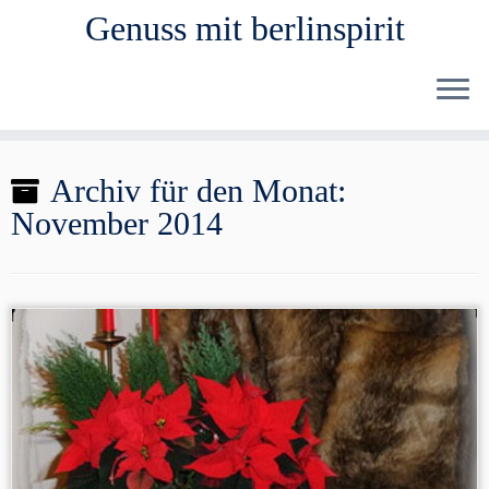
Genuss mit berlinspirit
Zum
Archiv für den Monat:
Inhalt
November 2014
springen