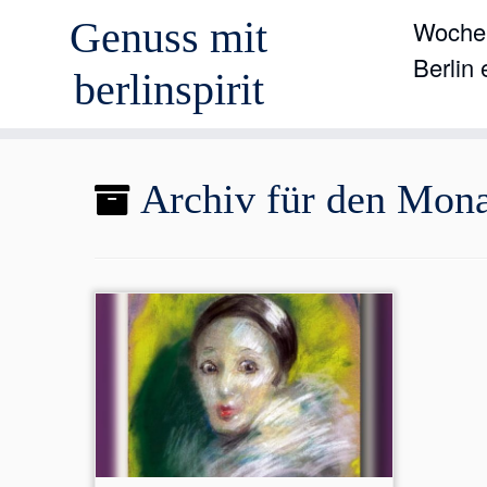
Genuss mit
Wochen
Berlin
berlinspirit
Zum
Archiv für den Mon
Inhalt
springen