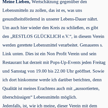
Meine Lieben,
Wertschätzung gegenüber den
Lebensmitteln zu zollen, das ist es, was uns
gesundheitsfördernd in unserer Lebens-Dauer nährt.
Um auch hier wieder den Kreis zu schließen, es gibt
den „RESTLOS GLÜCKLICH e.V.“, in diesem Verein
werden gerettete Lebensmittel verarbeitet. Genaueres s.
Link unten.
Dies ist ein Non Profit Verein und sein
Restaurant hat derzeit mit Pops-Up-Events jeden Freitag
und Samstag von 19.00 bis 22.00 Uhr geöffnet. Sowie
ich dort hinkomme werde ich darüber berichten, denn
Qualität ist meines Erachtens auch mit „aussortierten,
überschüssigen“ Lebensmitteln möglich.
Jedenfalls, ist, wie ich meine, dieser Verein mit dem