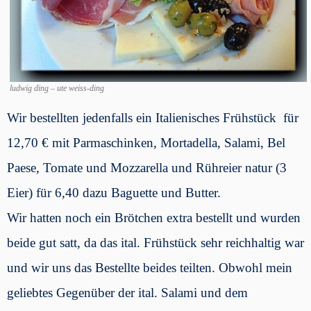
ludwig ding – ute weiss-ding
Wir bestellten jedenfalls ein Italienisches Frühstück für
12,70 € mit Parmaschinken, Mortadella, Salami, Bel
Paese, Tomate und Mozzarella und Rühreier natur (3
Eier) für 6,40 dazu Baguette und Butter.
Wir hatten noch ein Brötchen extra bestellt und wurden
beide gut satt, da das ital. Frühstück sehr reichhaltig war
und wir uns das Bestellte beides teilten. Obwohl mein
geliebtes Gegenüber der ital. Salami und dem