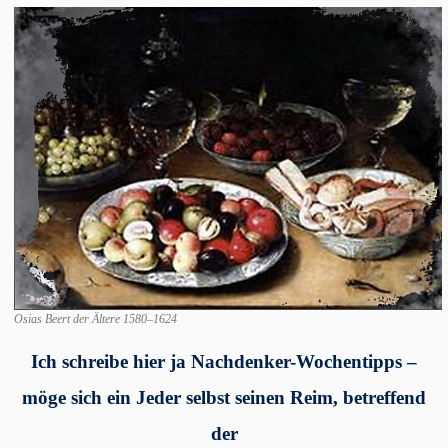
Osias Beert der Ältere 1580–1624
Ich schreibe hier ja Nachdenker-Wochentipps –
möge sich ein Jeder selbst seinen Reim, betreffend
der