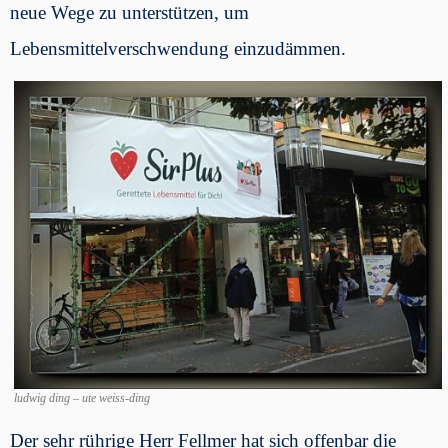
neue Wege zu unterstützen, um
Lebensmittelverschwendung einzudämmen.
ludwig ding – ute weiss-ding
Der sehr rührige Herr Fellmer hat sich offenbar die