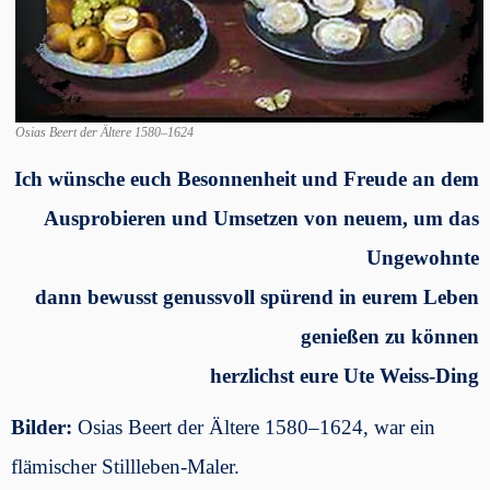
Osias Beert der Ältere 1580–1624
Ich wünsche euch Besonnenheit und Freude an dem
Ausprobieren und Umsetzen von neuem, um das
Ungewohnte
dann bewusst genussvoll spürend in eurem Leben
genießen zu können
herzlichst eure Ute Weiss-Ding
Bilder:
Osias Beert der Ältere 1580–1624, war ein
flämischer Stillleben-Maler.