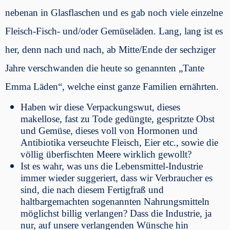
nebenan in Glasflaschen und es gab noch viele einzelne
Fleisch-Fisch- und/oder Gemüseläden. Lang, lang ist es
her, denn nach und nach, ab Mitte/Ende der sechziger
Jahre verschwanden die heute so genannten „Tante
Emma Läden“, welche einst ganze Familien ernährten.
Haben wir diese Verpackungswut, dieses
makellose, fast zu Tode gedüngte, gespritzte Obst
und Gemüse, dieses voll von Hormonen und
Antibiotika verseuchte Fleisch, Eier etc., sowie die
völlig überfischten Meere wirklich gewollt?
Ist es wahr, was uns die Lebensmittel-Industrie
immer wieder suggeriert, dass wir Verbraucher es
sind, die nach diesem Fertigfraß und
haltbargemachten sogenannten Nahrungsmitteln
möglichst billig verlangen? Dass die Industrie, ja
nur, auf unsere verlangenden Wünsche hin