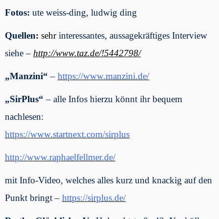
Fotos:
ute weiss-ding, ludwig ding
Quellen
:
sehr
interessantes, aussagekräftiges Interview
siehe –
http://www.taz.de/!5442798/
„Manzini“
–
https://www.manzini.de/
„SirPlus“
– alle Infos hierzu könnt ihr bequem
nachlesen:
https://www.startnext.com/sirplus
http://www.raphaelfellmer.de/
mit Info-Video, welches alles kurz und knackig auf den
Punkt bringt –
https://sirplus.de/