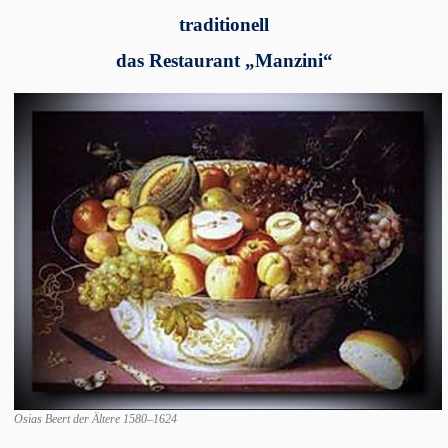
traditionell
das Restaurant „Manzini“
Osias Beert der Ältere 1580–1624