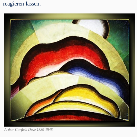
reagieren lassen.
Arthur Garfield Dove 1880-1946