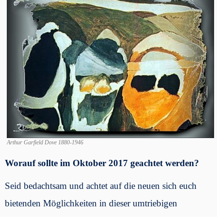
Arthur Garfield Dove 1880-1946
Worauf sollte im Oktober 2017 geachtet werden?
Seid bedachtsam und achtet auf die neuen sich euch
bietenden Möglichkeiten in dieser umtriebigen