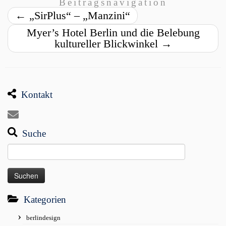
Beitragsnavigation
←
„SirPlus“ – „Manzini“
Myer’s Hotel Berlin und die Belebung
kultureller Blickwinkel
→
Kontakt
Suche
Suchen
nach:
Kategorien
berlindesign