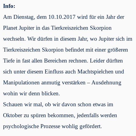
Info:
Am Dienstag, dem 10.10.2017 wird für ein Jahr der
Planet Jupiter in das Tierkreiszeichen Skorpion
wechseln. Wir dürfen in diesem Jahr, wo Jupiter sich im
Tierkreiszeichen Skorpion befindet mit einer größeren
Tiefe in fast allen Bereichen rechnen. Leider dürften
sich unter diesem Einfluss auch Machtspielchen und
Manipulationen anmutig verstärken – Ausdehnung
wohin wir denn blicken.
Schauen wir mal, ob wir davon schon etwas im
Oktober zu spüren bekommen, jedenfalls werden
psychologische Prozesse wohlig gefördert.