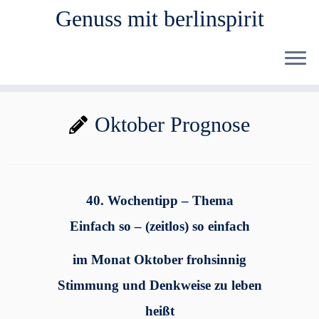
Genuss mit berlinspirit
Zum
Oktober Prognose
Inhalt
springen
40. Wochentipp – Thema
Einfach so – (zeitlos) so einfach
i
m Monat Oktober frohsinnig
Stimmung und Denkweise zu leben
heißt