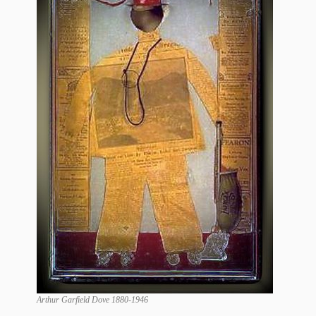
Arthur Garfield Dove 1880-1946