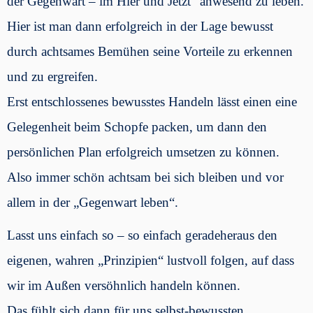
der Gegenwart – im Hier und Jetzt“ anwesend zu leben.
Hier ist man dann erfolgreich in der Lage bewusst
durch achtsames Bemühen seine Vorteile zu erkennen
und zu ergreifen.
Erst entschlossenes bewusstes Handeln lässt einen eine
Gelegenheit beim Schopfe packen, um dann den
persönlichen Plan erfolgreich umsetzen zu können.
Also immer schön achtsam bei sich bleiben und vor
allem in der „Gegenwart leben“.
Lasst uns einfach so – so einfach geradeheraus den
eigenen, wahren „Prinzipien“ lustvoll folgen, auf dass
wir im Außen versöhnlich handeln können.
Das fühlt sich dann für uns selbst-bewussten