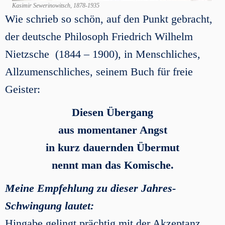
Kasimir Sewerinowitsch, 1878-1935
Wie schrieb so schön, auf den Punkt gebracht,
der deutsche Philosoph Friedrich Wilhelm
Nietzsche (1844 – 1900), in Menschliches,
Allzumenschliches, seinem Buch für freie
Geister:
Diesen Übergang
aus momentaner Angst
in kurz dauernden Übermut
nennt man das Komische.
Meine Empfehlung zu dieser Jahres-
Schwingung lautet:
Hingabe gelingt prächtig mit der Akzeptanz