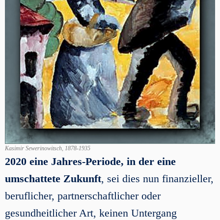
Kasimir Sewerinowitsch, 1878-1935
2020 eine Jahres-Periode, i
n der eine
umschattete Zukunft
, sei dies nun finanzieller,
beruflicher, partnerschaftlicher oder
gesundheitlicher Art, keinen Untergang