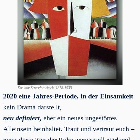
Kasimir Sewerinowitsch, 1878-1935
2020
eine Jahres-Periode,
in der Einsamkeit
kein Drama darstellt,
neu definiert,
eher ein neues ungestörtes
Alleinsein beinhaltet. Traut und vertraut euch –
nutzt diese Zeit der Ruhe genussvoll stärkend,