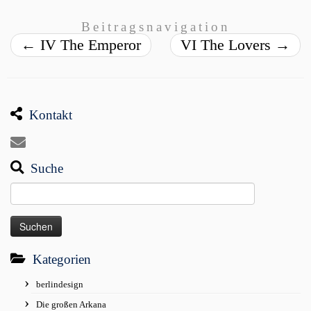
Beitragsnavigation
←
IV The Emperor
VI The Lovers
→
Kontakt
Suche
Suchen
nach:
Kategorien
berlindesign
Die großen Arkana