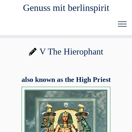
Genuss mit berlinspirit
Zum
V The Hierophant
Inhalt
springen
also known as the High Priest