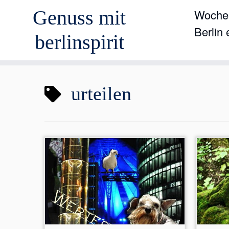
Genuss mit
Wochen
Berlin
berlinspirit
Zum
urteilen
Inhalt
springen