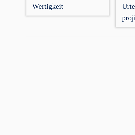
Wertigkeit
Urte
proj