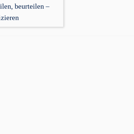
ilen, beurteilen –
izieren