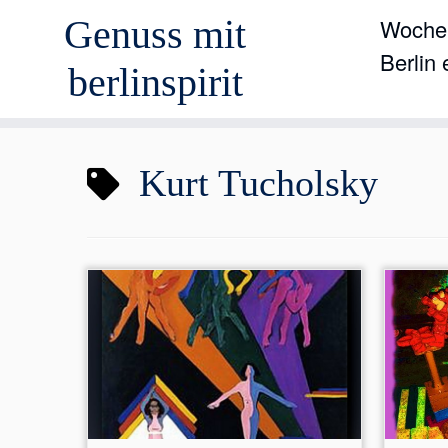
Genuss mit
Wochen
Berlin
berlinspirit
Zum
Kurt Tucholsky
Inhalt
springen