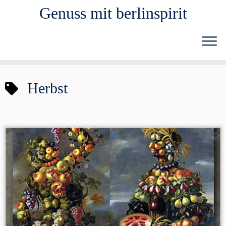
Genuss mit berlinspirit
Zum
Herbst
Inhalt
springen