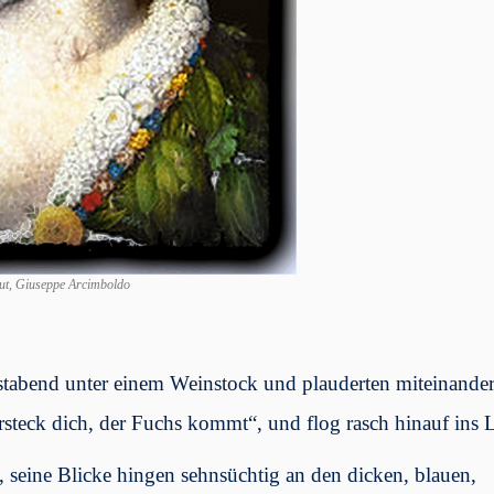
ut, Giuseppe Arcimboldo
tabend unter einem Weinstock und plauderten miteinander
ersteck dich, der Fuchs kommt“, und flog rasch hinauf ins 
, seine Blicke hingen sehnsüchtig an den dicken, blauen,