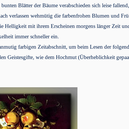
 bunten Blätter der Bäume verabschieden sich leise fallend,
ch verlassen wehmütig die farbenfrohen Blumen und Frü
die Helligkeit mit ihrem Erscheinen morgens länger Zeit un
kelheit immer schneller ein.
 anmutig farbigen Zeitabschnitt, um beim Lesen der folgen
llen Geistesgifte, wie dem Hochmut (Überheblichkeit gepaa