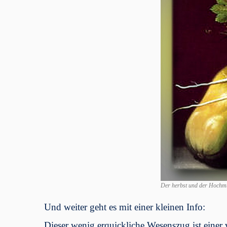
Der herbst und der Hochm
Und weiter geht es mit einer kleinen Info:
Dieser wenig erquickliche Wesenszug ist einer