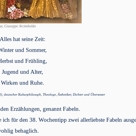
ut, Giuseppe Arcimboldo
Alles hat seine Zeit:
Winter und Sommer,
Herbst und Frühling,
Jugend und Alter,
Wirken und Ruhe.
, deutscher Kulturphilosoph, Theologe, Ästhetiker, Dichter und Übersetzer
enden Erzählungen, genannt Fabeln.
ch für den 38. Wochentipp zwei allerliebste Fabeln ausge
ohlig behaglich.