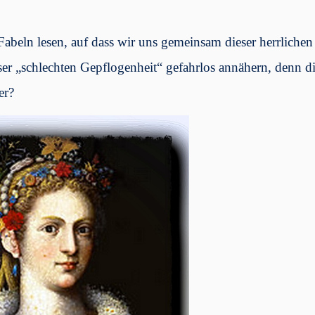
n Fabeln lesen, auf dass wir uns gemeinsam dieser herrliche
ser „schlechten Gepflogenheit“ gefahrlos annähern, denn di
er?