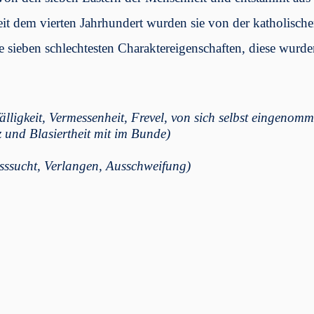
eit dem vierten Jahrhundert wurden sie von der katholisch
ie sieben schlechtesten Charaktereigenschaften, diese wurd
älligkeit, Vermessenheit, Frevel, von sich selbst eingenom
 und Blasiertheit mit im Bunde)
sssucht, Verlangen, Ausschweifung)