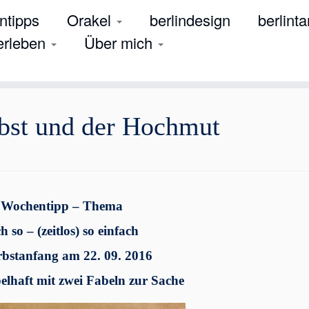
tipps
Orakel
berlindesign
berlinta
 erleben
Über mich
bst und der Hochmut
 Wochentipp – Thema
h so – (zeitlos) so einfach
bstanfang am 22. 09. 2016
belhaft mit zwei Fabeln zur Sache