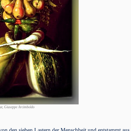
ut, Giuseppe Arcimboldo
 von den sieben Lastern der Menschheit und entstammt au