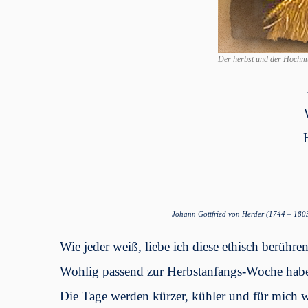
Der herbst und der Hochm
Johann Gottfried von Herder (1744 – 1803)
Wie jeder weiß, liebe ich diese ethisch berühr
Wohlig passend zur Herbstanfangs-Woche habe i
Die Tage werden kürzer, kühler und für mich w