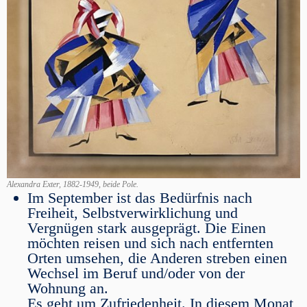
Alexandra Exter, 1882-1949, beide Pole.
Im September ist das Bedürfnis nach
Freiheit, Selbstverwirklichung und
Vergnügen stark ausgeprägt. Die Einen
möchten reisen und sich nach entfernten
Orten umsehen, die Anderen streben einen
Wechsel im Beruf und/oder von der
Wohnung an.
Es geht um Zufriedenheit. In diesem Monat