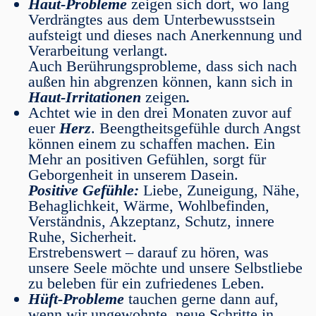
Haut-Probleme
zeigen sich dort, wo lang
Verdrängtes aus dem Unterbewusstsein
aufsteigt und dieses nach Anerkennung und
Verarbeitung verlangt.
Auch Berührungsprobleme, dass sich nach
außen hin abgrenzen können, kann sich in
Haut-Irritationen
zeigen
.
Achtet wie in den drei Monaten zuvor auf
euer
Herz
. Beengtheitsgefühle durch Angst
können einem zu schaffen machen. Ein
Mehr an positiven Gefühlen, sorgt für
Geborgenheit in unserem Dasein.
Positive Gefühle:
Liebe, Zuneigung, Nähe,
Behaglichkeit, Wärme, Wohlbefinden,
Verständnis, Akzeptanz, Schutz, innere
Ruhe, Sicherheit.
Erstrebenswert – darauf zu hören, was
unsere Seele möchte und unsere Selbstliebe
zu beleben für ein zufriedenes Leben.
Hüft-Probleme
tauchen gerne dann auf,
wenn wir ungewohnte, neue Schritte in