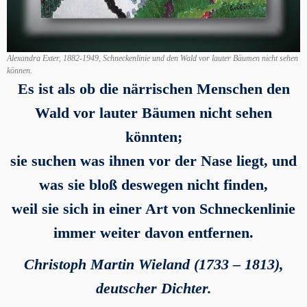
Alexandra Exter, 1882-1949, Schneckenlinie und den Wald vor lauter Bäumen nicht sehen
können.
Es ist als ob die närrischen Menschen den
Wald vor lauter Bäumen nicht sehen
könnten;
sie suchen was ihnen vor der Nase liegt, und
was sie bloß deswegen nicht finden,
weil sie sich in einer Art von Schneckenlinie
immer weiter davon entfernen.
Christoph Martin Wieland (1733 – 1813),
deutscher Dichter.