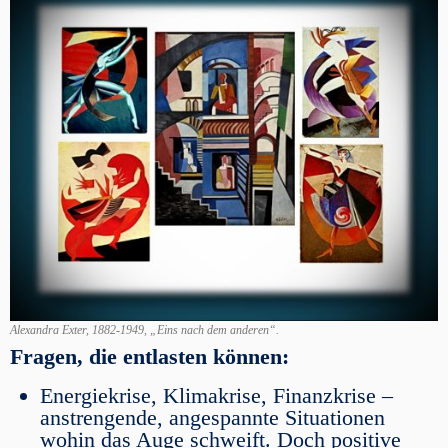
Alexandra Exter, 1882-1949, „Eins nach dem anderen“.
Fragen, die entlasten können:
Energiekrise, Klimakrise, Finanzkrise –
anstrengende, angespannte Situationen
wohin das Auge schweift. Doch positive