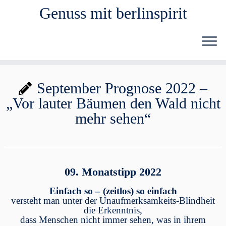
Genuss mit berlinspirit
Zum
September Prognose 2022 –
Inhalt
„Vor lauter Bäumen den Wald nicht
springen
mehr sehen“
09. Monatstipp 2022
Einfach so – (zeitlos) so einfach
versteht man unter der Unaufmerksamkeits-Blindheit
die Erkenntnis,
dass Menschen nicht immer sehen, was in ihrem