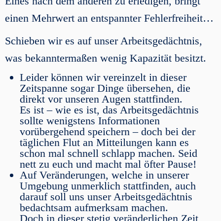
Eines nach dem anderen zu erledigen, bringt
einen Mehrwert an entspannter Fehlerfreiheit…
Schieben wir es auf unser Arbeitsgedächtnis,
was bekanntermaßen wenig Kapazität besitzt.
Leider können wir vereinzelt in dieser
Zeitspanne sogar Dinge übersehen, die
direkt vor unseren Augen stattfinden.
Es ist – wie es ist, das Arbeitsgedächtnis
sollte wenigstens Informationen
vorübergehend speichern – doch bei der
täglichen Flut an Mitteilungen kann es
schon mal schnell schlapp machen. Seid
nett zu euch und macht mal öfter Pause!
Auf Veränderungen, welche in unserer
Umgebung unmerklich stattfinden, auch
darauf soll uns unser Arbeitsgedächtnis
bedachtsam aufmerksam machen.
Doch in dieser stetig veränderlichen Zeit