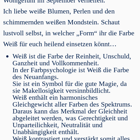
Wohlgefühl im September verhelfen.
Ich liebe weiße Blumen, Perlen und den
schimmernden weißen Mondstein. Schaut
lustvoll selbst, in welcher „Form“ ihr die Farbe
Weiß für euch heilend einsetzen könnt…
Weiß ist die Farbe der Reinheit, Unschuld,
Ganzheit und Vollkommenheit.
In der Farbpsychologie ist Weiß die Farbe
des Neuanfangs.
Sie ist ein Symbol für die gute Magie, da
sie Makellosigkeit versinnbildlicht.
Weiß enthält ein harmonisches
Gleichgewicht aller Farben des Spektrums.
Daraus kann das Merkmal der Gleichheit
abgeleitet werden, was Gerechtigkeit und
Unparteilichkeit, Neutralität und
Unabhängigkeit enthält.
Weiß kontrastiert und verstärkt somit alles,