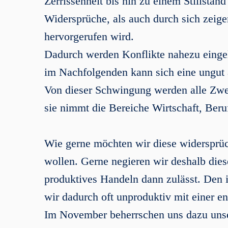
Zerrissenheit bis hin zu einem Stillsta
Widersprüche, als auch durch sich zeige
hervorgerufen wird.
Dadurch werden Konflikte nahezu einge
im Nachfolgenden kann sich eine ungut
Von dieser Schwingung werden alle Zwei
sie nimmt die Bereiche Wirtschaft, Beruf
Wie gerne möchten wir diese widersprü
wollen. Gerne negieren wir deshalb die
produktives Handeln dann zulässt. Den
wir dadurch oft unproduktiv mit einer 
Im November beherrschen uns dazu uns