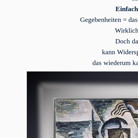
Einfach 
Gegebenheiten = das 
Wirklich
Doch da
kann Widersp
das wiederum ka