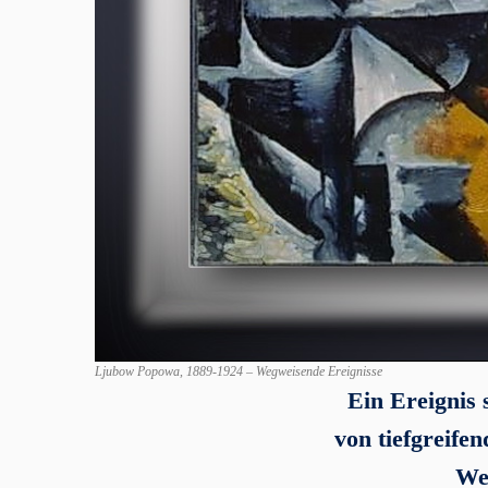
Ljubow Popowa, 1889-1924 – Wegweisende Ereignisse
Ein Ereignis 
von tiefgreifen
Weg