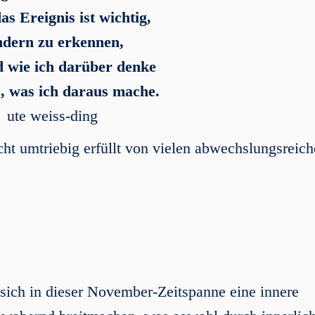
as Ereignis ist wichtig,
ndern zu erkennen,
 wie ich darüber denke
, was ich daraus mache.
ute weiss-ding
echt umtriebig erfüllt von vielen abwechslungsreic
sich in dieser November-Zeitspanne eine innere