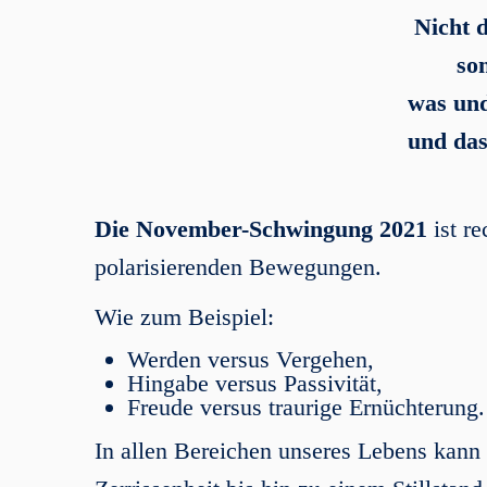
Nicht d
so
was und
und das
Die
November
-Schwingung 2021
ist r
polarisierenden Bewegungen.
Wie zum Beispiel:
Werden versus Vergehen,
Hingabe versus Passivität,
Freude versus traurige Ernüchterung.
In allen Bereichen unseres Lebens kann 