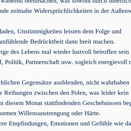
nd wabernd breitmachen, was sowohl durch innerlic
nde zeitnahe Widersprüchlichkeiten in der Außenw
laden, Unstimmigkeiten leisten dem Folge und
 anfühlende Bedrücktheit dann breit machen.
ge des Lebens mal wieder lustvoll betroffen sein
, Politik, Partnerschaft usw. sogleich energievoll 
chlichen Gegensätze ausblenden, nicht wahrhaben
se Reibungen zwischen den Polen, was leider kein
 in diesem Monat stattfindenden Geschehnissen b
enormen Willensanstrengung oder Härte.
ere Empfindungen, Emotionen und Gefühle wie d