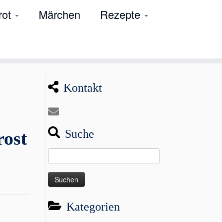
rot
Märchen
Rezepte
Kontakt
Suche
rost
Suchen
nach:
Kategorien