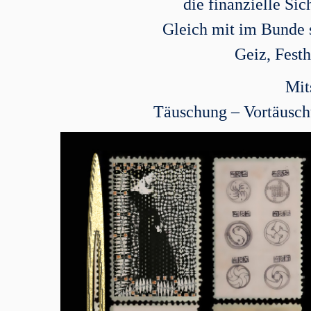
die finanzielle Si
Gleich mit im Bunde s
Geiz, Festh
Mit
Täuschung – Vortäusch