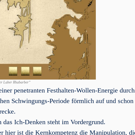
er Laber Rhabarber“
 einer penetranten Festhalten-Wollen-Energie durch
lchen Schwingungs-Periode förmlich auf und schon 
recke.
 das Ich-Denken steht im Vordergrund.
r hier ist die Kernkompetenz die Manipulation, di