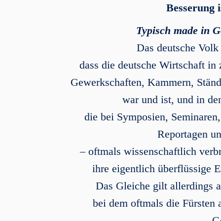
Besserung is
Typisch made
Das deutsche Volk 
dass die deutsche Wirtschaft in
Gewerkschaften, Kammern, Stände 
war und ist, und in de
die bei Symposien, Seminaren,
Reportagen un
– oftmals wissenschaftlich ver
ihre eigentlich überflüssige
Das Gleiche gilt allerdings 
bei dem oftmals die Fürsten 
G