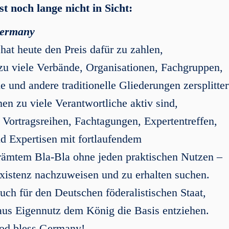
t noch lange nicht in Sicht:
 in Germany
hat heute den Preis dafür zu zahlen,
 zu viele Verbände, Organisationen, Fachgruppen,
und andere traditionelle Gliederungen zersplitter
nen zu viele Verantwortliche aktiv sind,
 Vortragsreihen, Fachtagungen, Expertentreffen,
d Expertisen mit fortlaufendem
brämtem Bla-Bla ohne jeden praktischen Nutzen –
 Existenz nachzuweisen und zu erhalten suchen.
auch für den Deutschen föderalistischen Staat,
aus Eigennutz dem König die Basis entziehen.
od bless Germany!