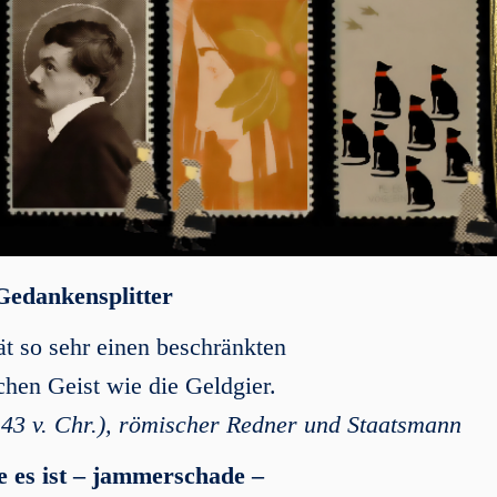
Gedankensplitter
ät so sehr einen beschränkten
chen Geist wie die Geldgier.
 43 v. Chr.), römischer Redner und Staatsmann
ie es ist – jammerschade –