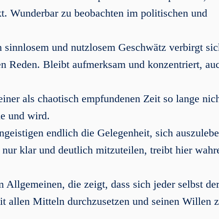
kt. Wunderbar zu beobachten im politischen und
h sinnlosem und nutzlosem Geschwätz verbirgt sic
en Reden. Bleibt aufmerksam und konzentriert, au
einer als chaotisch empfundenen Zeit so lange nic
de und wird.
ngeistigen endlich die Gelegenheit, sich auszulebe
nur klar und deutlich mitzuteilen, treibt hier wahr
llgemeinen, die zeigt, dass sich jeder selbst de
it allen Mitteln durchzusetzen und seinen Willen 