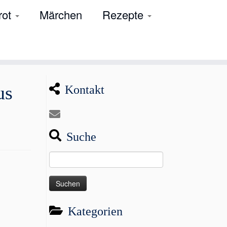
rot
Märchen
Rezepte
us
Kontakt
Suche
Suchen
nach:
Kategorien