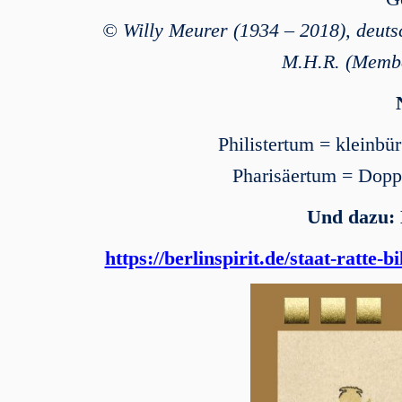
© Willy Meurer (1934 – 2018), deuts
M.H.R. (Membe
Philistertum = kleinbü
Pharisäertum = Doppe
Und dazu:
https://berlinspirit.de/staat-ratte