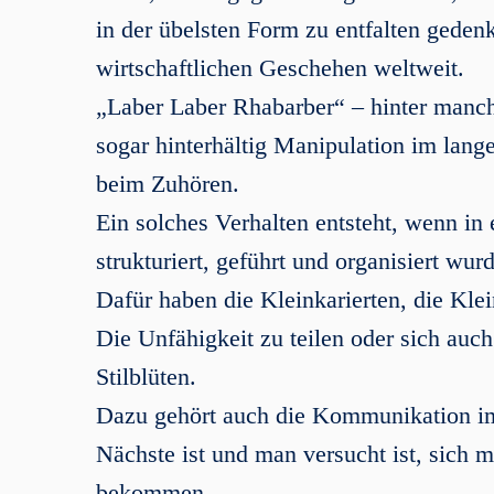
in der übelsten Form zu entfalten geden
wirtschaftlichen Geschehen weltweit.
„Laber Laber Rhabarber“ – hinter manc
sogar hinterhältig Manipulation im lang
beim Zuhören.
Ein solches Verhalten entsteht, wenn in 
strukturiert, geführt und organisiert wur
Dafür haben die Kleinkarierten, die Klei
Die Unfähigkeit zu teilen oder sich auch 
Stilblüten.
Dazu gehört auch die Kommunikation im A
Nächste ist und man versucht ist, sich m
bekommen.