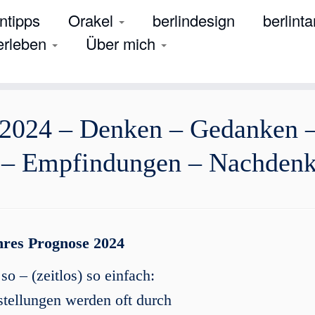
tipps
Orakel
berlindesign
berlinta
 erleben
Über mich
 2024 – Denken – Gedanken 
 – Empfindungen – Nachden
hres Prognose 2024
so – (zeitlos) so einfach:
tellungen werden oft durch