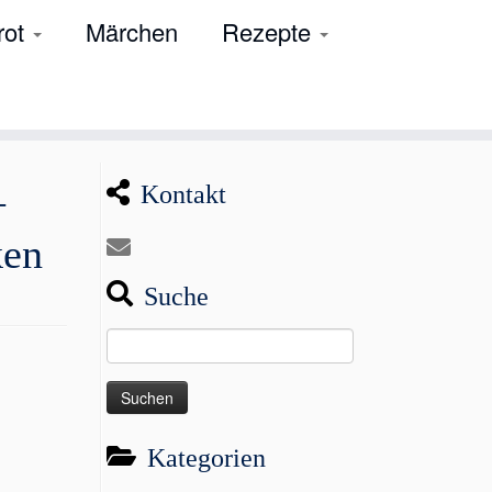
rot
Märchen
Rezepte
–
Kontakt
ken
Suche
Suchen
nach:
Kategorien