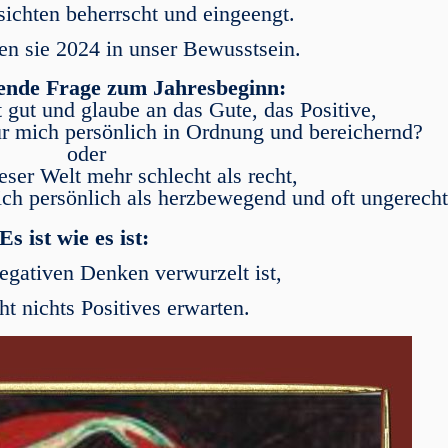
ichten beherrscht und eingeengt.
en sie 2024 in unser Bewusstsein.
ende Frage zum Jahresbeginn:
t gut und glaube an das Gute, das Positive,
r mich persönlich in Ordnung und bereichernd?
oder
eser Welt mehr schlecht als recht,
ch persönlich als herzbewegend und oft ungerech
Es ist wie es ist:
gativen Denken verwurzelt ist,
ht nichts Positives erwarten.