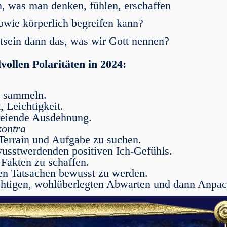
n, was man denken, fühlen, erschaffen
owie körperlich begreifen kann?
sein dann das, was wir Gott nennen?
vollen Polaritäten in 2024:
 sammeln.
 Leichtigkeit.
eiende Ausdehnung.
kontra
 Terrain und Aufgabe zu suchen.
usstwerdenden positiven Ich-Gefühls.
 Fakten zu schaffen.
en Tatsachen bewusst zu werden.
chtigen, wohlüberlegten Abwarten und dann Anpac