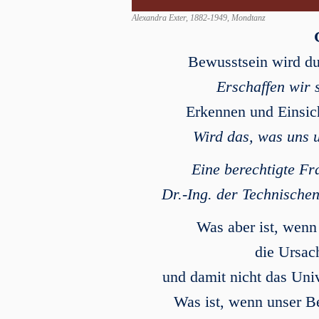
Alexandra Exter, 1882-1949, Mondtanz
Bewusstsein wird du
Erschaffen wir 
Erkennen und Einsic
Wird das, was uns u
Eine berechtigte F
Dr.-Ing. der Technische
Was aber ist, wen
die Ursach
und damit nicht das Uni
Was ist, wenn unser Be