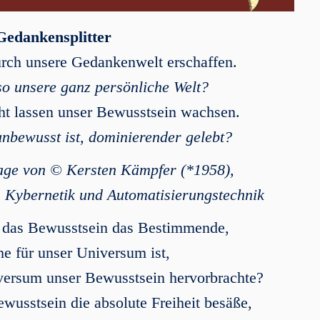
Gedankensplitter
rch unsere Gedankenwelt erschaffen.
so unsere ganz persönliche Welt?
ht lassen unser Bewusstsein wachsen.
nbewusst ist, dominierender gelebt?
rage von © Kersten Kämpfer (*1958),
n Kybernetik und Automatisierungstechnik
n das Bewusstsein das Bestimmende,
e für unser Uni­ver­sum ist,
versum unser Bewusstsein hervorbrachte?
wusstsein die absolute Freiheit besäße,