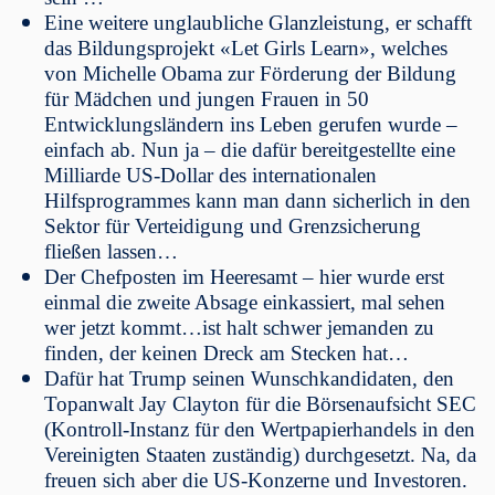
Eine weitere unglaubliche Glanzleistung, er schafft
das Bildungsprojekt «Let Girls Learn», welches
von Michelle Obama zur Förderung der Bildung
für Mädchen und jungen Frauen in 50
Entwicklungsländern ins Leben gerufen wurde –
einfach ab. Nun ja – die dafür bereitgestellte eine
Milliarde US-Dollar des internationalen
Hilfsprogrammes kann man dann sicherlich in den
Sektor für Verteidigung und Grenzsicherung
fließen lassen…
Der Chefposten im Heeresamt – hier wurde erst
einmal die zweite Absage einkassiert, mal sehen
wer jetzt kommt…ist halt schwer jemanden zu
finden, der keinen Dreck am Stecken hat…
Dafür hat Trump seinen Wunschkandidaten, den
Topanwalt Jay Clayton für die Börsenaufsicht SEC
(Kontroll-Instanz für den Wertpapierhandels in den
Vereinigten Staaten zuständig) durchgesetzt. Na, da
freuen sich aber die US-Konzerne und Investoren.