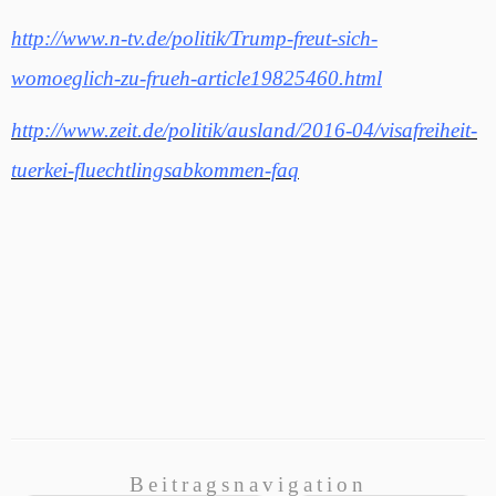
http://www.n-tv.de/politik/Trump-freut-sich-
womoeglich-zu-frueh-article19825460.html
http://www.zeit.de/politik/ausland/2016-04/visafreiheit-
tuerkei-fluechtlingsabkommen-faq
Beitragsnavigation