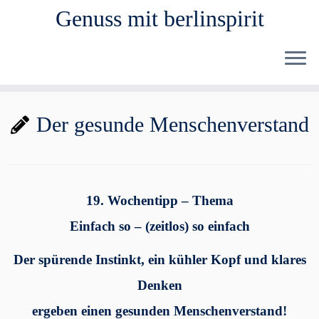
Genuss mit berlinspirit
Zum
Der gesunde Menschenverstand
Inhalt
springen
19. Wochentipp – Thema
Einfach so – (zeitlos) so einfach
Der spürende Instinkt, ein kühler Kopf und klares
Denken
ergeben einen gesunden Menschenverstand!