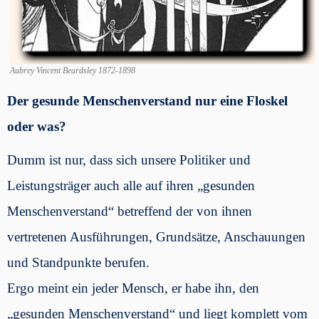
Aubrey Vincent Beardsley 1872-1898
Der gesunde Menschenverstand nur eine Floskel
oder was?
Dumm ist nur, dass sich unsere Politiker und
Leistungsträger auch alle auf ihren „gesunden
Menschenverstand“ betreffend der von ihnen
vertretenen Ausführungen, Grundsätze, Anschauungen
und Standpunkte berufen.
Ergo meint ein jeder Mensch, er habe ihn, den
„gesunden Menschenverstand“ und liegt komplett vom