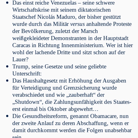
Das einst reiche Venezuelas – seine schwere
Wirtschaftskrise mit seinem diktatorischen
Staatschef Nicolás Maduro, der bisher gestützt
wurde durch das Militär
versus
anhaltende Proteste
der Bevölkerung, zuletzt der Marsch
weißgekleideter Demonstranten in der Hauptstadt
Caracas in Richtung Innenministerium. Wer ist hier
wohl der lachende Dritte und sitzt schon auf der
Lauer?
Trump, seine Gesetze und seine geliebte
Unterschrift:
Das Haushaltgesetz mit Erhöhung der Ausgaben
für Verteidigung und Grenzsicherung wurde
verabschiedet und wie „zauberhaft“ der
„Shutdown“, die Zahlungsunfähigkeit des Staates-
erst einmal bis Oktober abgewehrt…
Die Gesundheitsreform, genannt Obamacare, nun
der zweite Anlauf zu deren Abschaffung, wenn er
damit durchkommt werden die Folgen unabsehbar
sein …