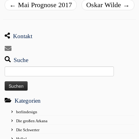
←
Mai Prognose 2017
Oskar Wilde
→
Kontakt
Suche
Suchen
nach:
Kategorien
berlindesign
Die großen Arkana
Die Schwerter
Hallo!