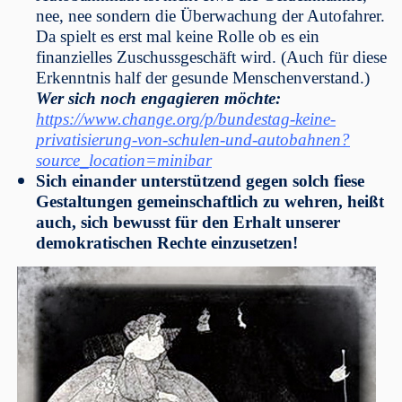
nee, nee sondern die Überwachung der Autofahrer.
Da spielt es erst mal keine Rolle ob es ein
finanzielles Zuschussgeschäft wird. (Auch für diese
Erkenntnis half der gesunde Menschenverstand.)
Wer sich noch engagieren möchte:
https://www.change.org/p/bundestag-keine-
privatisierung-von-schulen-und-autobahnen?
source_location=minibar
Sich einander unterstützend gegen solch fiese
Gestaltungen gemeinschaftlich zu wehren, heißt
auch, sich bewusst für den Erhalt unserer
demokratischen Rechte einzusetzen!