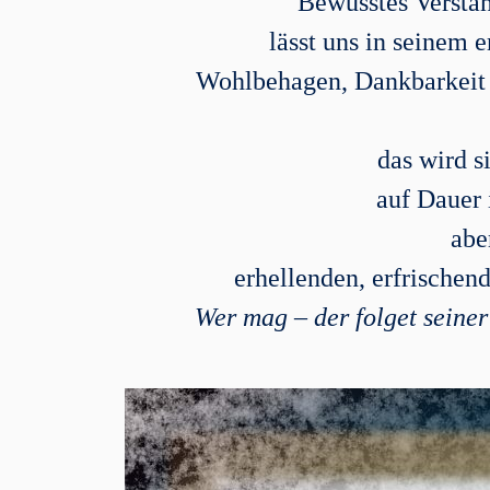
Bewusstes Verstän
lässt uns in seinem 
Wohlbehagen, Dankbarkeit u
das wird s
auf Dauer 
abe
erhellenden, erfrische
Wer mag – der folget seine