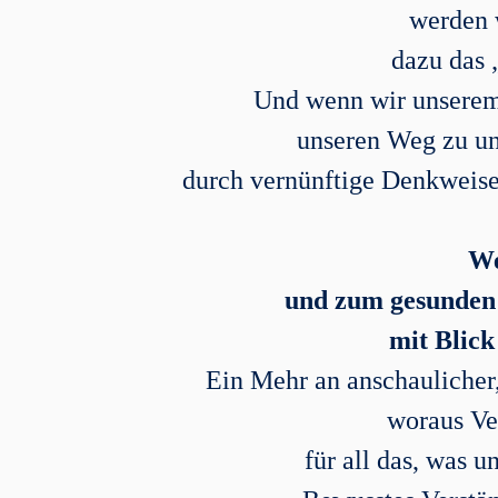
werden 
dazu das 
Und wenn wir unserem
unseren Weg zu un
durch vernünftige Denkweis
We
und zum gesunden 
mit Blick
Ein Mehr an anschaulicher
woraus Ve
für all das, was 