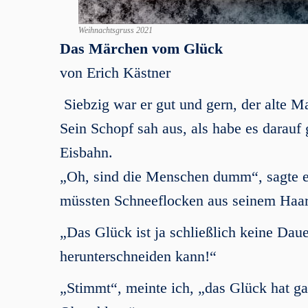
Weihnachtsgruss 2021
Das Märchen vom Glück
von Erich Kästner
Siebzig war er gut und gern, der alte M
Sein Schopf sah aus, als habe es darauf 
Eisbahn.
„Oh, sind die Menschen dumm“, sagte er 
müssten Schneeflocken aus seinem Haar
„Das Glück ist ja schließlich keine Dau
herunterschneiden kann!“
„Stimmt“, meinte ich, „das Glück hat ga