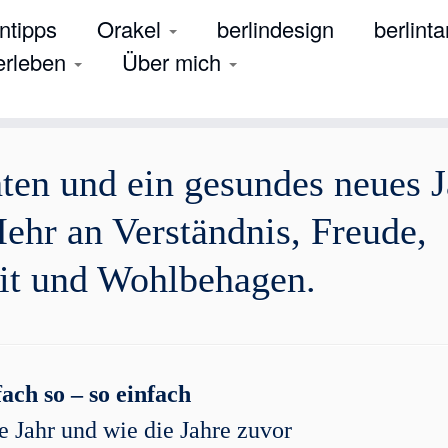
tipps
Orakel
berlindesign
berlinta
 erleben
Über mich
ten und ein gesundes neues J
ehr an Verständnis, Freude,
it und Wohlbehagen.
ach so – so einfach
te Jahr und wie die Jahre zuvor