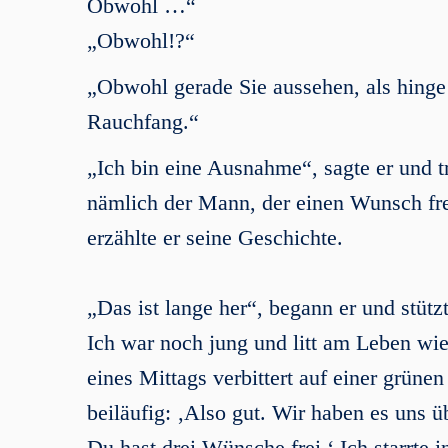
Obwohl …“
„Obwohl!?“
„Obwohl gerade Sie aussehen, als hinge
Rauchfang.“
„Ich bin eine Ausnahme“, sagte er und t
nämlich der Mann, der einen Wunsch frei
erzählte er seine Geschichte.
„Das ist lange her“, begann er und stütz
Ich war noch jung und litt am Leben wie
eines Mittags verbittert auf einer grün
beiläufig: ‚Also gut. Wir haben es uns ü
Du hast drei Wünsche frei.‘ Ich starrte i