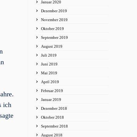
Januar 2020
Dezember 2019
November 2019
Oktober 2019
September 2019
August 2019
n
Juli 2019
nn
Juni 2019
Mai 2019
April 2019
Februar 2019
Jahre.
Januar 2019
s ich
Dezember 2018
sagte
Oktober 2018
September 2018
August 2018
.