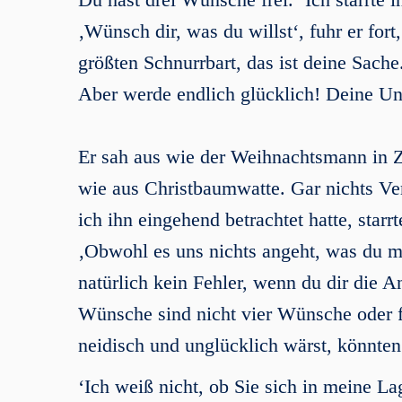
‚Wünsch dir, was du willst‘, fuhr er for
größten Schnurrbart, das ist deine Sache
Aber werde endlich glücklich! Deine Unz
Er sah aus wie der Weihnachtsmann in Z
wie aus Christbaumwatte. Gar nichts Ve
ich ihn eingehend betrachtet hatte, starr
‚Obwohl es uns nichts angeht, was du m
natürlich kein Fehler, wenn du dir die A
Wünsche sind nicht vier Wünsche oder f
neidisch und unglücklich wärst, könnten
‘Ich weiß nicht, ob Sie sich in meine L