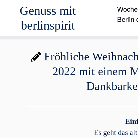
Genuss mit
Wochen
Berlin
berlinspirit
Zum
Fröhliche Weihnach
Inhalt
springen
2022 mit einem M
Dankbarke
Einf
Es geht das al