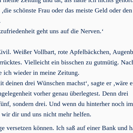
t, ‚die schönste Frau oder das meiste Geld oder den
.
ufriedenheit geht uns auf die Nerven.‘
ivil. Weißer Vollbart, rote Apfelbäckchen, Augen
rrücktes. Vielleicht ein bisschen zu gutmütig. Na
te ich wieder in meine Zeitung.
it deinen drei Wünschen machst‘, sagte er ‚wäre e
ngelegenheit vorher genau überlegtest. Denn drei
ünf, sondern drei. Und wenn du hinterher noch i
 wir dir und uns nicht mehr helfen.
age versetzen können. Ich saß auf einer Bank und h