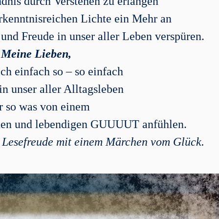
dnis durch Verstehen zu erlangen
erkenntnisreichen Lichte ein Mehr an
nd Freude in unser aller Leben verspüren.
Meine Lieben,
ich einfach so – so einfach
in unser aller Alltagsleben
r so was von einem
nden und lebendigen GUUUUT anfühlen.
r Lesefreude mit einem Märchen vom Glück.