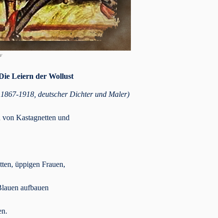
v
Die Leiern der Wollust
1867-1918, deutscher Dichter und Maler)
en von Kastagnetten und
tten, üppigen Frauen,
m Blauen aufbauen
en.