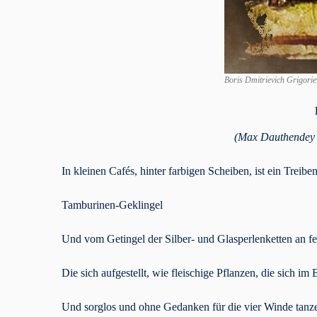
Boris Dmitrievich Grigorie
(Max Dauthendey 
In kleinen Cafés, hinter farbigen Scheiben, ist ein Treib
Tamburinen-Geklingel
Und vom Getingel der Silber- und Glasperlenketten an fe
Die sich aufgestellt, wie fleischige Pflanzen, die sich i
Und sorglos und ohne Gedanken für die vier Winde tanz