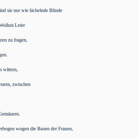
ind sie nur wie lächelnde Blinde
Wollust Leier
zen zu fragen,
gen.
n wittern,
Feuern, zwischen
 Gemäuern.
sterbogen wogen die Busen der Frauen,