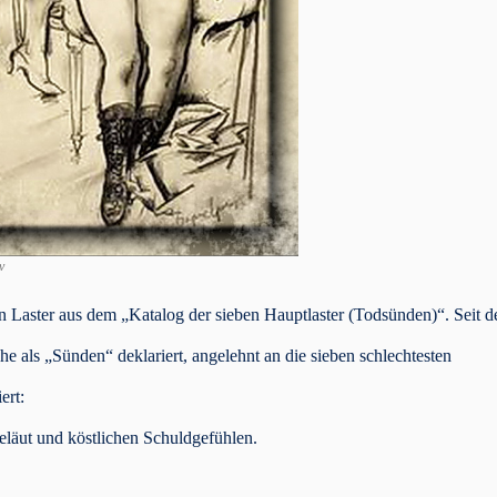
v
n Laster aus dem „Katalog der sieben Hauptlaster (Todsünden)“. Seit 
he als „Sünden“ deklariert, angelehnt an die sieben schlechtesten
ert:
läut und köstlichen Schuldgefühlen.