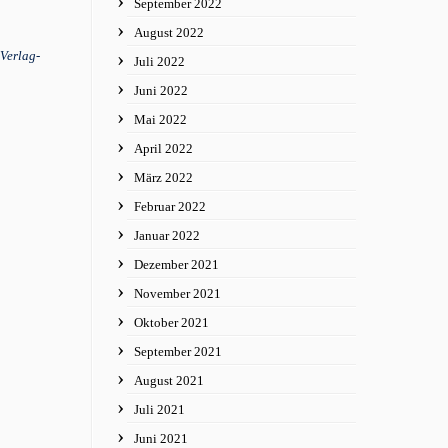
September 2022
August 2022
Verlag-
Juli 2022
Juni 2022
Mai 2022
April 2022
März 2022
Februar 2022
Januar 2022
Dezember 2021
November 2021
Oktober 2021
September 2021
August 2021
Juli 2021
Juni 2021