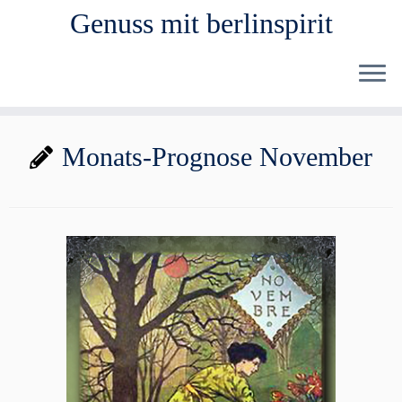
Genuss mit berlinspirit
Zum
Monats-Prognose November
Inhalt
springen