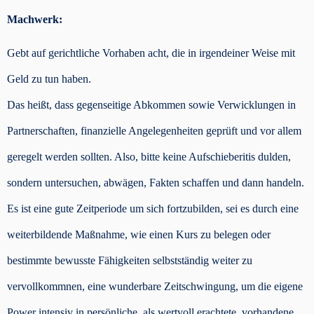
Machwerk:
Gebt auf gerichtliche Vorhaben acht, die in irgendeiner Weise mit
Geld zu tun haben.
Das heißt, dass gegenseitige Abkommen sowie Verwicklungen in
Partnerschaften, finanzielle Angelegenheiten geprüft und vor allem
geregelt werden sollten. Also, bitte keine Aufschieberitis dulden,
sondern untersuchen, abwägen, Fakten schaffen und dann handeln.
Es ist eine gute Zeitperiode um sich fortzubilden, sei es durch eine
weiterbildende Maßnahme, wie einen Kurs zu belegen oder
bestimmte bewusste Fähigkeiten selbstständig weiter zu
vervollkommnen, eine wunderbare Zeitschwingung, um die eigene
Power intensiv in persönliche, als wertvoll erachtete, vorhandene