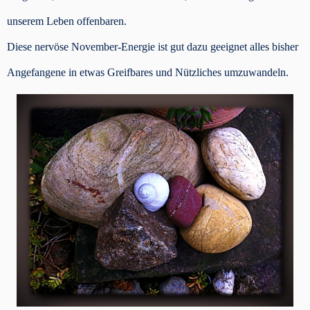
unserem Leben offenbaren.
Diese nervöse November-Energie ist gut dazu geeignet alles bisher
Angefangene in etwas Greifbares und Nützliches umzuwandeln.