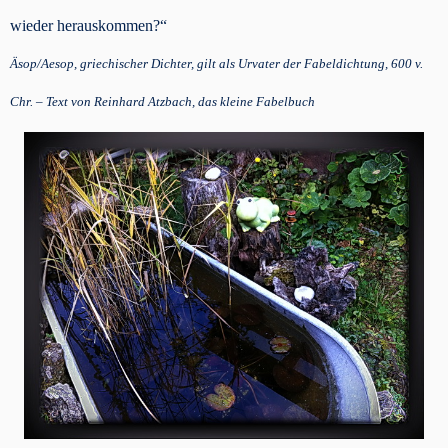
wieder herauskommen?“
Äsop/Aesop, griechischer Dichter, gilt als Urvater der Fabeldichtung, 600 v.
Chr. – Text von Reinhard Atzbach, das kleine Fabelbuch