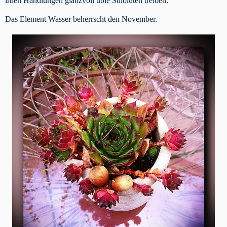
ihren Handlungen glanzvoll üble Stilblüten treiben.
Das Element Wasser beherrscht den November.