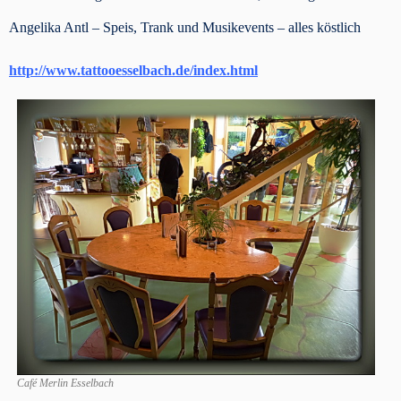
Angelika Antl –
Speis, Trank und Musikevents – alles köstlich
http://www.tattooesselbach.de/index.html
Café Merlin Esselbach