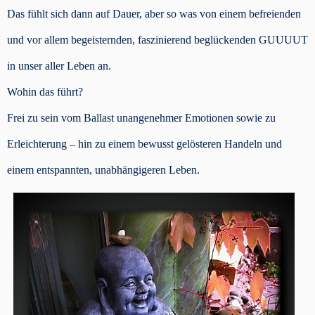
Das fühlt sich dann auf Dauer, aber so was von einem befreienden
und vor allem begeisternden, faszinierend beglückenden GUUUUT
in unser aller Leben an.
Wohin das führt?
Frei zu sein vom Ballast unangenehmer Emotionen sowie zu
Erleichterung – hin zu einem bewusst gelösteren Handeln und
einem entspannten, unabhängigeren Leben.