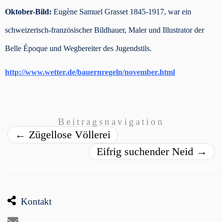
Oktober-Bild:
Eugène Samuel Grasset 1845-1917, war ein
schweizerisch-französischer Bildhauer, Maler und Illustrator der
Belle Époque und Wegbereiter des Jugendstils.
http://www.wetter.de/bauernregeln/november.html
Beitragsnavigation
←
Zügellose Völlerei
Eifrig suchender Neid
→
Kontakt