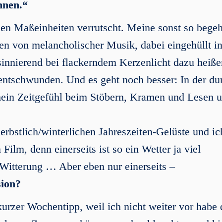
nnen.“
hen Maßeinheiten verrutscht. Meine sonst so begeh
hen von melancholischer Musik, dabei eingehüllt in
innierend bei flackerndem Kerzenlicht dazu heiße
– entschwunden. Und es geht noch besser: In der d
 mein Zeitgefühl beim Stöbern, Kramen und Lesen 
rbstlich/winterlichen Jahreszeiten-Gelüste und ic
ilm, denn einerseits ist so ein Wetter ja viel
 Witterung … Aber eben nur einerseits –
sion?
kurzer Wochentipp, weil ich nicht weiter vor habe 