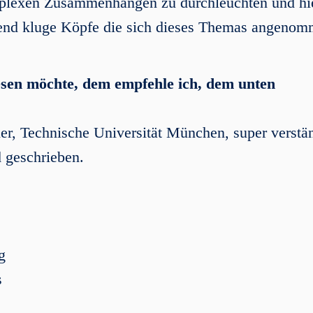
mplexen Zusammenhängen zu durchleuchten und hi
gend kluge Köpfe die sich dieses Themas angeno
sen möchte, dem empfehle ich, dem unten
er, Technische Universität München, super verstä
 geschrieben.
g
s