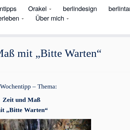
tipps
Orakel
berlindesign
berlinta
 erleben
Über mich
Maß mit „Bitte Warten“
Wochentipp – Thema:
Zeit und Maß
it „Bitte Warten“