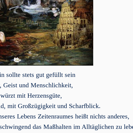
 sollte stets gut gefüllt sein
 Geist und Menschlichkeit,
ewürzt mit Herzensgüte,
d, mit Großzügigkeit und Scharfblick.
seres Lebens Zeitenraumes heißt nichts anderes,
tschwingend das Maßhalten im Alltäglichen zu le