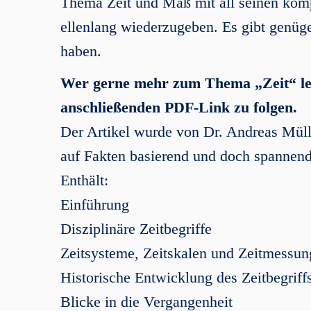
Thema Zeit und Maß mit all seinen ko
ellenlang wiederzugeben. Es gibt genü
haben.
Wer gerne mehr zum Thema „Zeit“ le
anschließenden PDF-Link zu folgen.
Der Artikel wurde von Dr. Andreas Müll
auf Fakten basierend und doch spannend
Enthält:
Einführung
Disziplinäre Zeitbegriffe
Zeitsysteme, Zeitskalen und Zeitmessun
Historische Entwicklung des Zeitbegriff
Blicke in die Vergangenheit