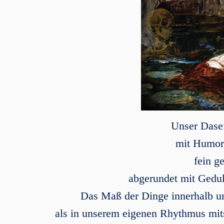
Unser Dasein
mit Humor,
fein g
abgerundet mit Gedul
Das Maß der Dinge innerhalb un
als in unserem eigenen Rhythmus mi