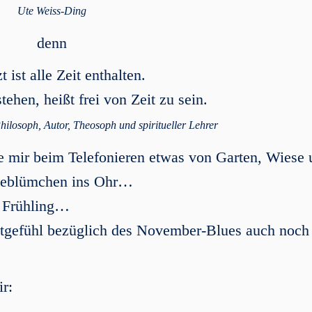
Ute Weiss-Ding
denn
t ist alle Zeit enthalten.
tehen, heißt frei von Zeit zu sein.
hilosoph, Autor, Theosoph und spiritueller Lehrer
te mir beim Telefonieren etwas von Garten, Wiese
nseblümchen ins Ohr…
 Frühling…
 Zeitgefühl bezüglich des November-Blues auch noch
r: