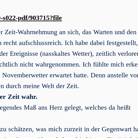
-s022-pdf/903715?file
er Zeit-Wahrnehmung an sich, das Warten und den 
recht aufschlussreich. Ich habe dabei festgestellt
r Ereignisse (nasskaltes Wetter), zeitlich verlore
sichtlich nicht wahrgenommen. Ich fühlte mich erk
e Novemberwetter erwartet hatte. Denn anstelle vo
en durch meine Welt der Zeit.
er Zeit wahr.
dlegendes Maß ans Herz gelegt, welches da heißt
 zu schätzen, was mich zurzeit in der Gegenwart h