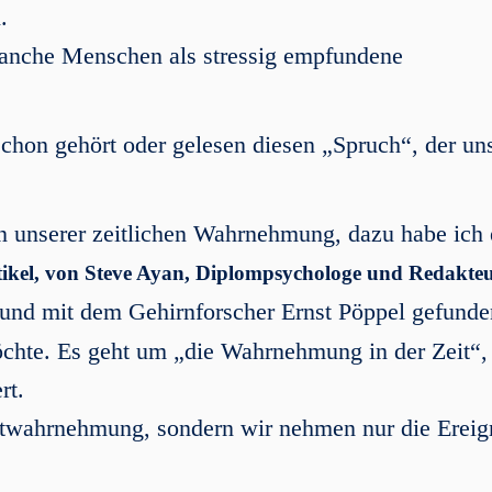
.
manche Menschen als stressig empfundene
schon gehört oder gelesen diesen „Spruch“, der un
in unserer zeitlichen Wahrnehmung, dazu habe ich
kel, von Steve Ayan, Diplompsychologe und Redakteu
 und mit dem Gehirnforscher Ernst Pöppel gefunde
öchte. Es geht um „die Wahrnehmung in der Zeit“,
rt.
eitwahrnehmung, sondern wir nehmen nur die Ereig