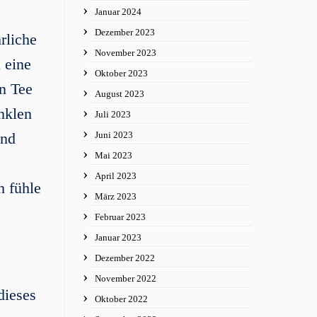
Januar 2024
Dezember 2023
rliche
November 2023
 eine
Oktober 2023
n Tee
August 2023
unklen
Juli 2023
Juni 2023
und
Mai 2023
April 2023
h fühle
März 2023
Februar 2023
Januar 2023
Dezember 2022
November 2022
dieses
Oktober 2022