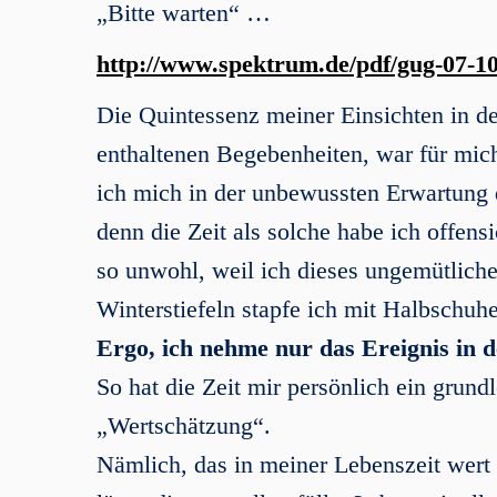
„Bitte warten“ …
http://www.spektrum.de/pdf/gug-07-10
Die Quintessenz meiner Einsichten in d
enthaltenen Begebenheiten, war für mich 
ich mich in der unbewussten Erwartung de
denn die Zeit als solche habe ich offen
so unwohl, weil ich dieses ungemütlich
Winterstiefeln stapfe ich mit Halbschuh
Ergo, ich nehme nur das Ereignis in d
So hat die Zeit mir persönlich ein grun
„Wertschätzung“.
Nämlich, das in meiner Lebenszeit wert