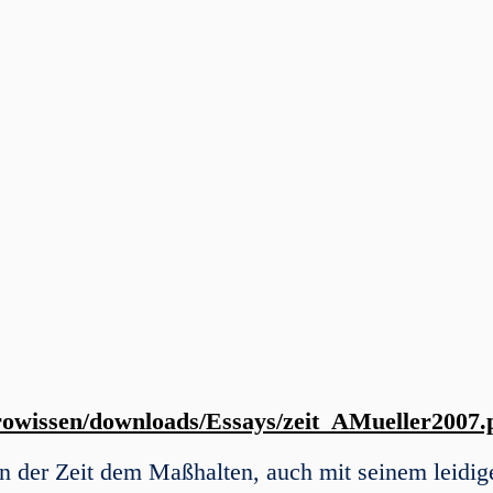
trowissen/downloads/Essays/zeit_AMueller2007.
in der Zeit dem Maßhalten, auch mit seinem leidig