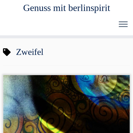
Genuss mit berlinspirit
Zum
Zweifel
Inhalt
springen