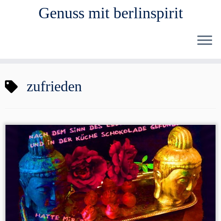
Genuss mit berlinspirit
Zum
zufrieden
Inhalt
springen