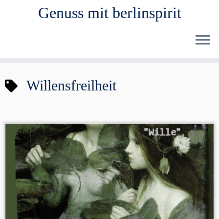
Genuss mit berlinspirit
Zum
Willensfreilheit
Inhalt
springen