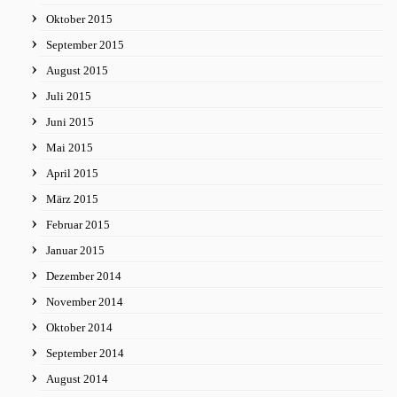
Oktober 2015
September 2015
August 2015
Juli 2015
Juni 2015
Mai 2015
April 2015
März 2015
Februar 2015
Januar 2015
Dezember 2014
November 2014
Oktober 2014
September 2014
August 2014