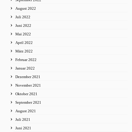
August 2022
Juli 2022
Juni 2022
Mai 2022
April 2022
März 2022
Februar 2022
Januar 2022
Dezember 2021
November 2021
Oktober 2021
September 2021
August 2021
Juli 2021
Juni 2021