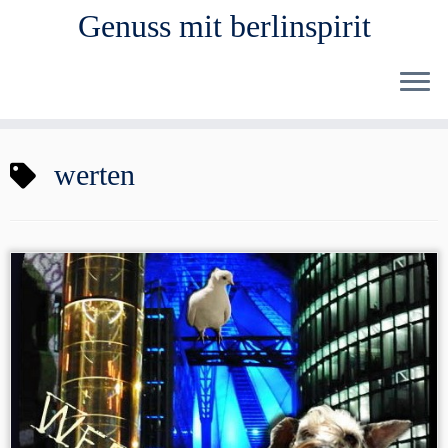
Genuss mit berlinspirit
Zum
werten
Inhalt
springen