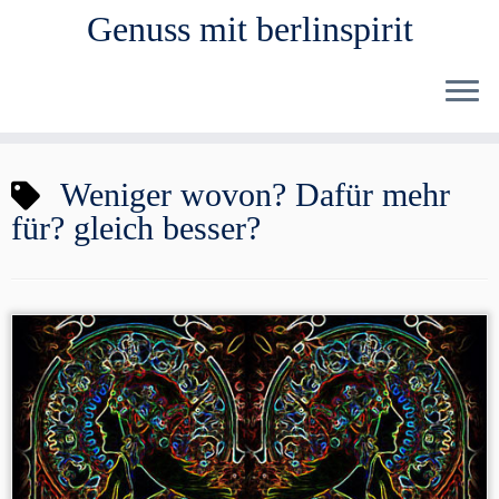
Genuss mit berlinspirit
Zum
Weniger wovon? Dafür mehr
Inhalt
für? gleich besser?
springen