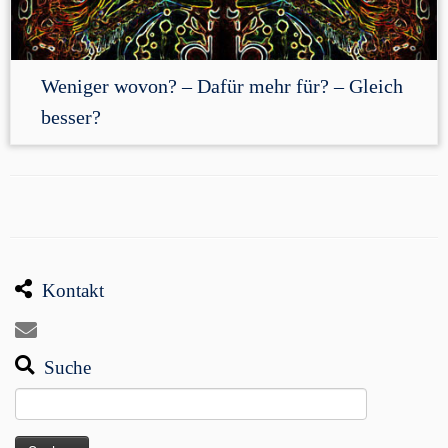
Weniger wovon? – Dafür mehr für? – Gleich
besser?
Kontakt
Suche
Suchen
nach: