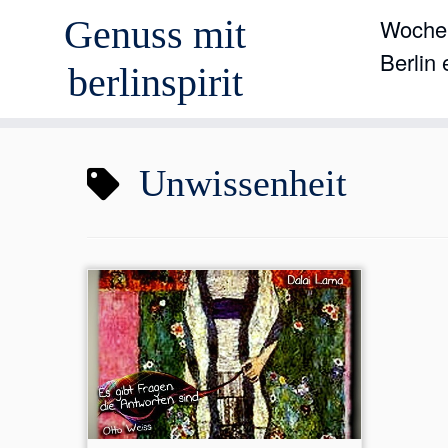
Genuss mit
Wochen
Berlin
berlinspirit
Zum
Unwissenheit
Inhalt
springen