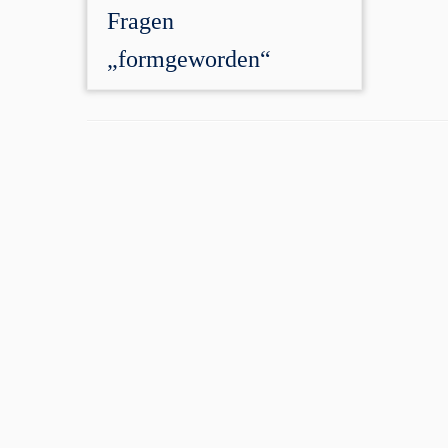
Fragen
„formgeworden“