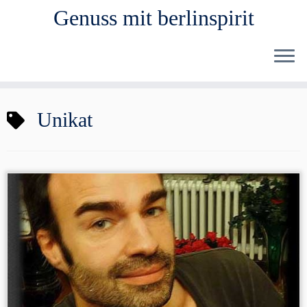
Genuss mit berlinspirit
Zum
Unikat
Inhalt
springen