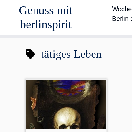
Genuss mit
Wochen
Berlin
berlinspirit
Zum
tätiges Leben
Inhalt
springen