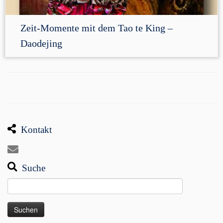
Zeit-Momente mit dem Tao te King –
Daodejing
Kontakt
Suche
Suchen
nach: