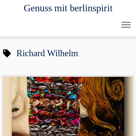
Genuss mit berlinspirit
Zum
Richard Wilhelm
Inhalt
springen