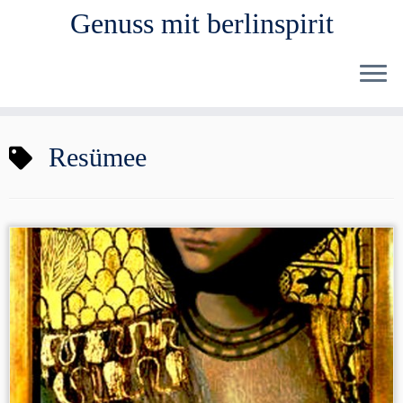
Genuss mit berlinspirit
Zum
Resümee
Inhalt
springen