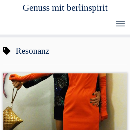
Genuss mit berlinspirit
Zum
Resonanz
Inhalt
springen