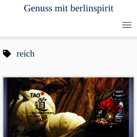
Genuss mit berlinspirit
Zum
reich
Inhalt
springen