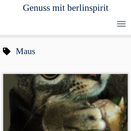
Genuss mit berlinspirit
Zum
Maus
Inhalt
springen