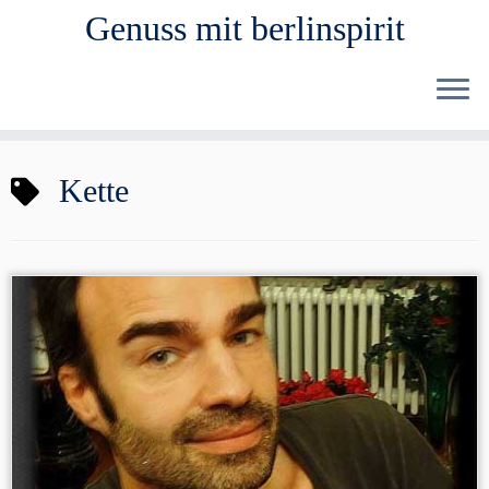
Genuss mit berlinspirit
Zum
Kette
Inhalt
springen