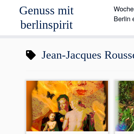
Genuss mit
Wochen
Berlin
berlinspirit
Zum
Jean-Jacques Rouss
Inhalt
springen