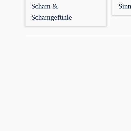
Scham &
Sinn
Schamgefühle