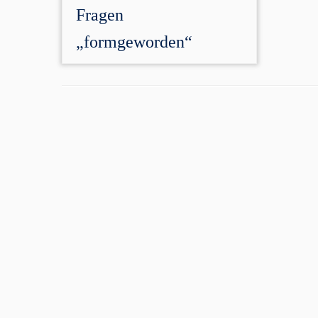
Fragen
„formgeworden“