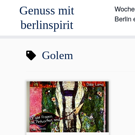
Genuss mit
Wochen
Berlin
berlinspirit
Zum
Golem
Inhalt
springen