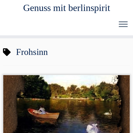
Genuss mit berlinspirit
Zum
Frohsinn
Inhalt
springen