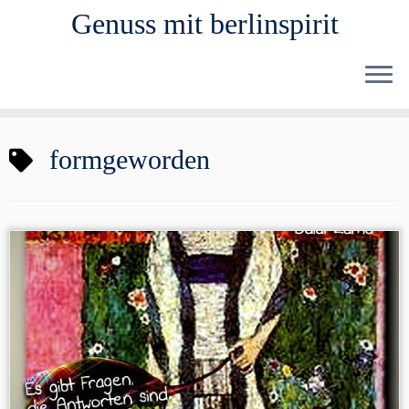
Genuss mit berlinspirit
Zum
formgeworden
Inhalt
springen