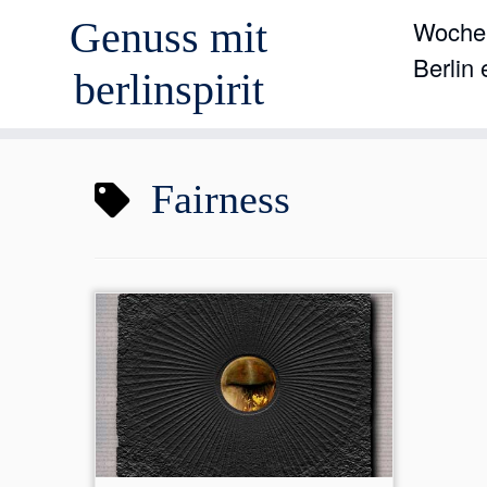
Genuss mit
Wochen
Berlin
berlinspirit
Zum
Fairness
Inhalt
springen