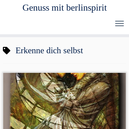
Genuss mit berlinspirit
Zum
Erkenne dich selbst
Inhalt
springen