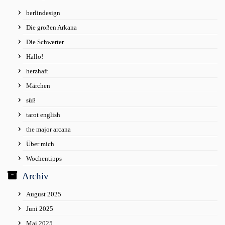
berlindesign
Die großen Arkana
Die Schwerter
Hallo!
herzhaft
Märchen
süß
tarot english
the major arcana
Über mich
Wochentipps
Archiv
August 2025
Juni 2025
Mai 2025