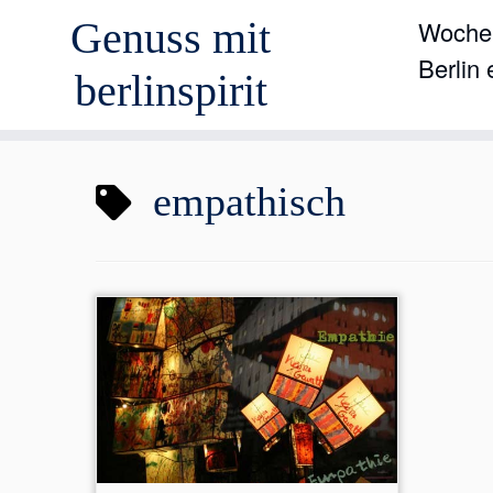
Genuss mit
Wochen
Berlin
berlinspirit
Zum
empathisch
Inhalt
springen