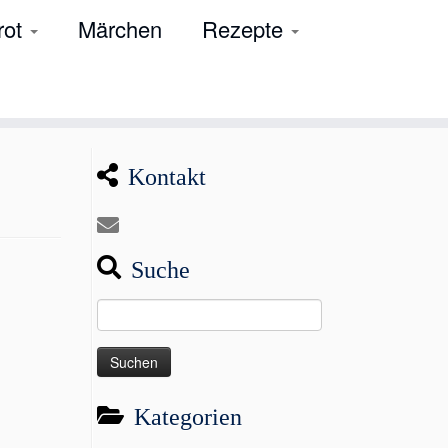
rot
Märchen
Rezepte
Kontakt
Suche
Suchen
nach:
Kategorien