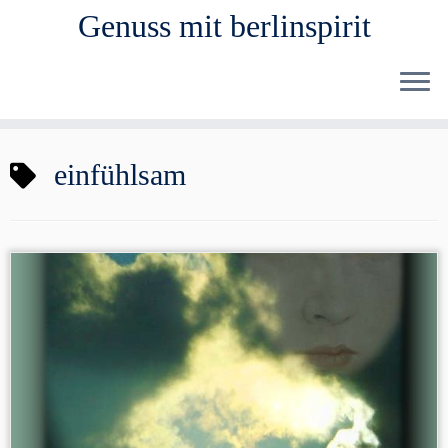
Genuss mit berlinspirit
Zum
einfühlsam
Inhalt
springen